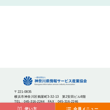
〒221-0835
横浜市神奈川区鶴屋町3-32-13 第2安田ビル8階
TEL : 045-316-2244 FAX : 045-316-2246
使い方
会員メニュー