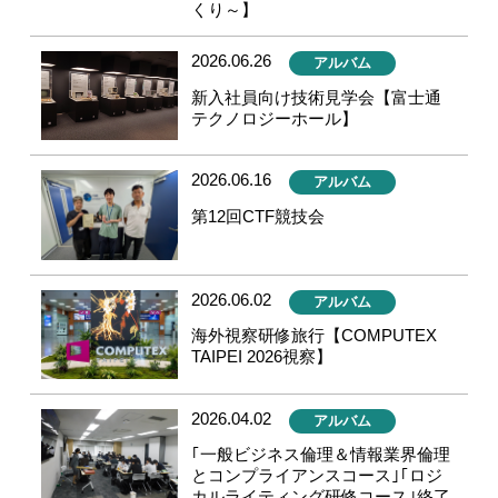
くり～】
2026.06.26
アルバム
新入社員向け技術見学会【富士通
テクノロジーホール】
2026.06.16
アルバム
第12回CTF競技会
2026.06.02
アルバム
海外視察研修旅行【COMPUTEX
TAIPEI 2026視察】
2026.04.02
アルバム
｢一般ビジネス倫理＆情報業界倫理
とコンプライアンスコース｣｢ロジ
カルライティング研修コース｣終了