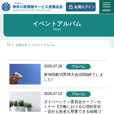
会員ログイン
イベントアルバム
News
お知らせ
イベントアルバム
2026.07.28
アルバム
第36回軟式野球大会2回戦終了しま
した!
2026.07.13
アルバム
ダイバーシティ委員会オープンセ
ミナー【労働における心理的安全
～自分も他者も尊重できる組織づ