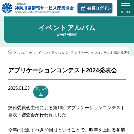
会員ログイン
イベントアルバム
Event Album
お知らせ
イベントアルバム
アプリケーションコンテスト2024発表会
アプリケーションコンテスト2024発表会
2025.01.23
アルバ
ム
技術委員会主催による第
10
回アプリケーションコンテスト
発表・審査会が行われました。
今年は記念すべき
10
回目ということで、昨年を上回る参加