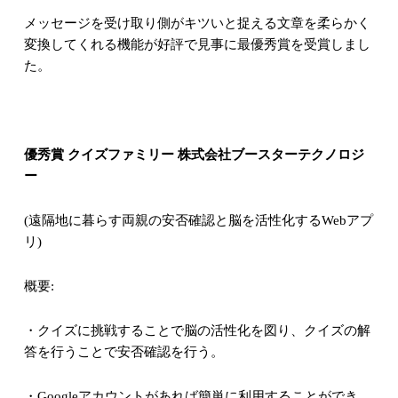
メッセージを受け取り側がキツいと捉える文章を柔らかく
変換してくれる機能が好評で見事に最優秀賞を受賞しまし
た。
優秀賞 クイズファミリー 株式会社ブースターテクノロジ
ー
(
遠隔地に暮らす両親の安否確認と脳を活性化する
Web
アプ
リ
)
概要
:
・クイズに挑戦することで脳の活性化を図り、クイズの解
答を行うことで安否確認を行う。
・
Google
アカウントがあれば簡単に利用することができ、