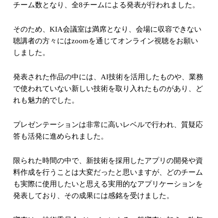
チーム数となり、全
8
チームによる発表が行われました。
そのため、
KIA
会議室は満席となり、会場に収容できない
聴講者の方々には
zoom
を通じてオンライン視聴をお願い
しました。
発表された作品の中には、
AI
技術を活用したものや、業務
で使われていない新しい技術を取り入れたものがあり、ど
れも魅力的でした。
プレゼンテーションは非常に高いレベルで行われ、質疑応
答も活発に進められました。
限られた時間の中で、新技術を採用したアプリの開発や資
料作成を行うことは大変だったと思いますが、どのチーム
も実際に使用したいと思える実用的なアプリケーションを
発表しており、その成果には感銘を受けました。