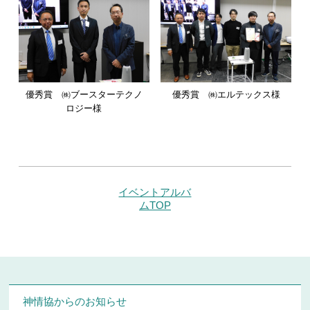
優秀賞 ㈱ブースターテクノ
優秀賞 ㈱エルテックス様
ロジー様
イベントアルバ
ムTOP
神情協からのお知らせ