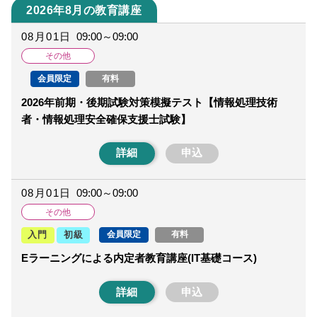
2026年8月の教育講座
08月01日
09:00～09:00
その他
会員限定
有料
2026年前期・後期試験対策模擬テスト【情報処理技術
者・情報処理安全確保支援士試験】
詳細
申込
08月01日
09:00～09:00
その他
会員限定
有料
入門
初級
Eラーニングによる内定者教育講座(IT基礎コース)
詳細
申込