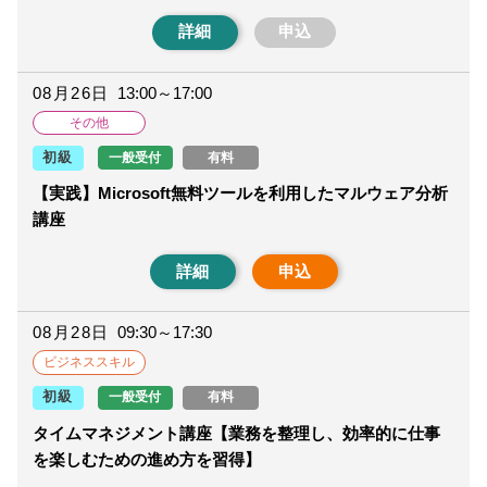
詳細
申込
08月26日
13:00～17:00
その他
一般受付
有料
初級
【実践】Microsoft無料ツールを利用したマルウェア分析
講座
詳細
申込
08月28日
09:30～17:30
ビジネススキル
一般受付
有料
初級
タイムマネジメント講座【業務を整理し、効率的に仕事
を楽しむための進め方を習得】