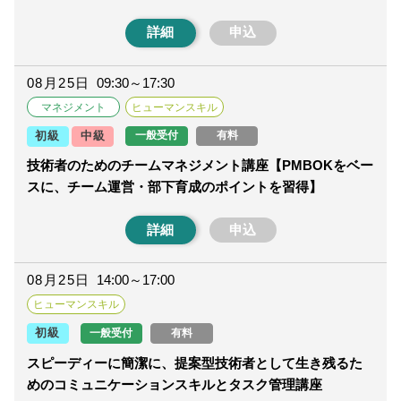
詳細
申込
08月25日
09:30～17:30
マネジメント
ヒューマンスキル
一般受付
有料
初級
中級
技術者のためのチームマネジメント講座【PMBOKをベー
スに、チーム運営・部下育成のポイントを習得】
詳細
申込
08月25日
14:00～17:00
ヒューマンスキル
一般受付
有料
初級
スピーディーに簡潔に、提案型技術者として生き残るた
めのコミュニケーションスキルとタスク管理講座