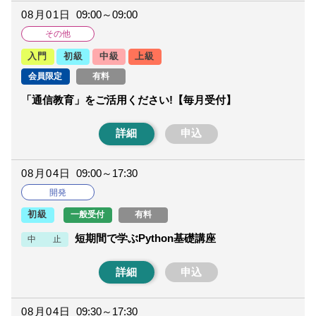
08月01日
09:00～09:00
その他
入門
初級
中級
上級
会員限定
有料
「通信教育」をご活用ください!【毎月受付】
詳細
申込
08月04日
09:00～17:30
開発
一般受付
有料
初級
短期間で学ぶPython基礎講座
中 止
詳細
申込
08月04日
09:30～17:30