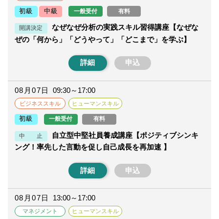
一般受付
有料
初級
中級
なぜなぜ分析の実践スキル習得講座【なぜな
開講決定
ぜの「何から」「どうやって」「どこまで」を学ぶ】
詳細
申込
08月07日
09:30～17:00
ビジネススキル
ヒューマンスキル
一般受付
有料
初級
自立型中堅社員養成講座【ポジティブシンキ
中 止
ング！率先した言動を促し自己成長を再加速 】
詳細
申込
08月07日
13:00～17:00
マネジメント
ヒューマンスキル