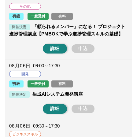
その他
一般受付
有料
初級
「頼られるメンバー」になる！ プロジェクト
開催決定
進捗管理講座【PMBOKで学ぶ進捗管理スキルの基礎】
詳細
申込
08月06日
09:00～17:30
開発
一般受付
有料
初級
生成AIシステム開発講座
開催決定
詳細
申込
08月06日
09:30～17:30
ビジネススキル