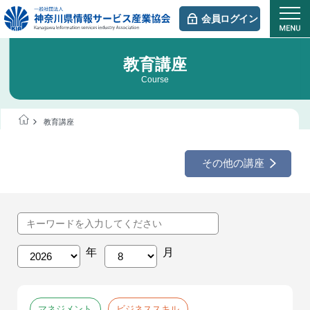
会員ログイン
教育講座
Course
教育講座
その他の講座
マネジメント
ビジネススキル