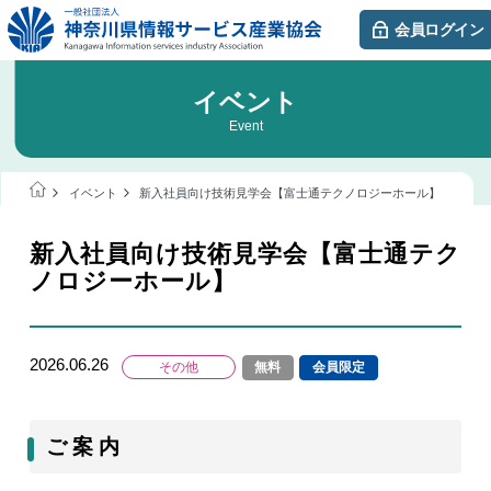
会員ログイン
イベント
Event
イベント
新入社員向け技術見学会【富士通テクノロジーホール】
新入社員向け技術見学会【富士通テク
ノロジーホール】
2026.06.26
その他
無料
会員限定
ご 案 内