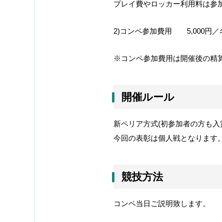
プレイ費やロッカー利用料は参
2)コンペ参加費用 5,000円
※コンペ参加費用は開催後の精
開催ルール
新ペリア方式(初参加者の方も入
今回の表彰は個人戦となります
競技方法
コンペ当日ご説明致します。