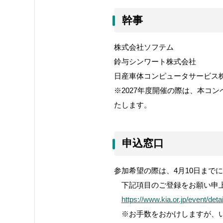
幹事
株式会社ソフテム
鈴与シンワート株式
日産車体コンピュータサービス
※2027年度開催の際は、本コ
たします。
申込窓口
参加希望の際は、4月10日まで
下記項目のご登録をお願い申
https://www.kia.or.jp/event/deta
※お手数をおかけしますが、い