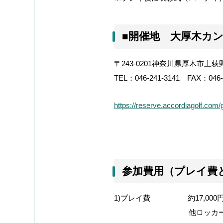
■開催地 大厚木カ
〒243-0201神奈川県厚木市上荻野
TEL：046-241-3141 FAX：046-
https://reserve.accordiagolf.com
参加費用（プレイ費
1)プレイ費 約17,000
他ロッカー利用料