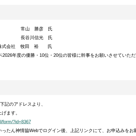
 常山 勝彦 氏
会社 長谷川信光 氏
株式会社 牧田 裕 氏
ンペ2026年度の優勝・10位・20位の皆様に幹事をお願いさせてい
に下記のアドレスより、
上げます。
il/form/?id=8367
ったん神情協Webでログイン後、上記リンクにて、お申込みをお