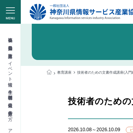
協会概要
委員会活動
教育講座
イベント情報
教育講座
技術者のための文書作成講座(入門
学生＆学校関係者
技術者のための
会員情報
入会希望の方へ
2026.10.08～2026.10.09