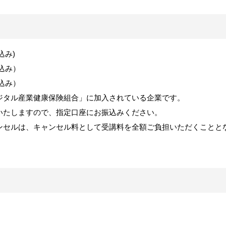
込み
)
込み）
込み）
ジタル産業健康保険組合」に加入されている企業です。
いたしますので、指定口座にお振込みください。
ンセルは、キャンセル料として受講料を全額ご負担いただくことと