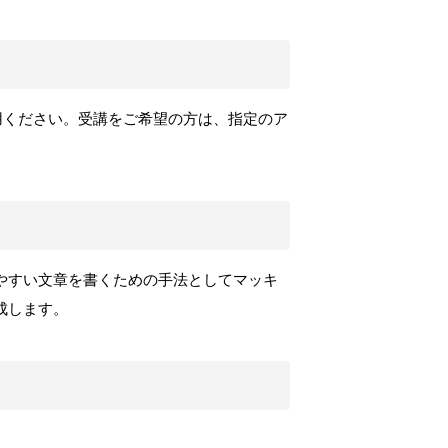
用ください。受講をご希望の方は、指定のア
やすい文章を書くための手法としてマッキ
成します。