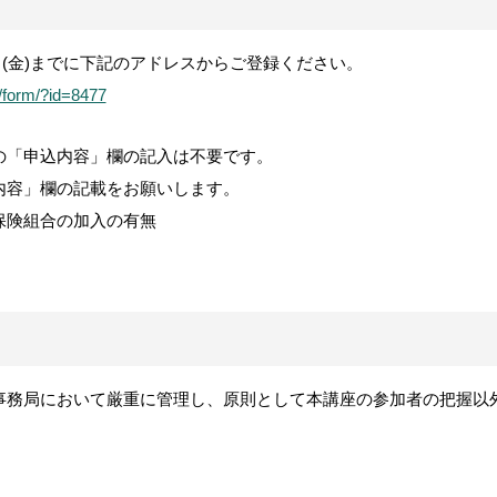
日
(
金
)
までに下記のアドレスからご登録ください。
l/form/?id=8477
の「申込内容」欄の記入は不要です。
内容」欄の記載をお願いします。
険組合の加入の有無
事務局において厳重に管理し、原則として本講座の参加者の把握以