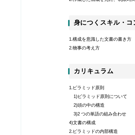
身につくスキル・コ
1.
構成を意識した文書の書き方
2.
物事の考え方
カリキュラム
1.
ピラミッド原則
1)
ピラミッド原則について
2)
頭の中の構造
3)2
つの単語の組み合わせ
4)
文書の構成
2.
ピラミッドの内部構造