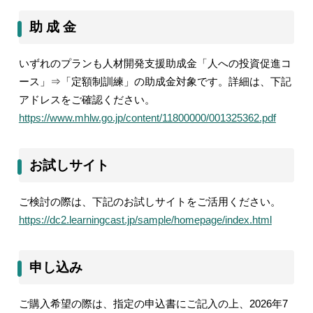
助 成 金
いずれのプランも人材開発支援助成金「人への投資促進コ
ース」⇒「定額制訓練」の助成金対象です。詳細は、下記
アドレスをご確認ください。
https://www.mhlw.go.jp/content/11800000/001325362.pdf
お試しサイト
ご検討の際は、下記のお試しサイトをご活用ください。
https://dc2.learningcast.jp/sample/homepage/index.html
申し込み
ご購入希望の際は、指定の申込書にご記入の上、2026年
7