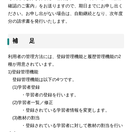
確認のご案内」をお送りますので、期日までにお申し出く
ださい。お申し出がない場合は、自動継続となり、次年度
分の請求書を発行いたします。
補 足
利用者の管理方法には、登録管理機能と履歴管理機能の
2
種が用意されています。
1)
登録管理機能
登録管理機能は以下の
4
つです。
(1)
学習者登録
・学習者の登録を行います。
(2)
学習者一覧／修正
・登録されている学習者情報を変更します。
(3)
教材の割当
・登録されている学習者に対して教材の割当を行い