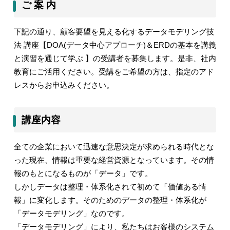
ご 案 内
下記の通り、顧客要望を見える化するデータモデリング技
法 講座【
DOA(
データ中心アプローチ
)
＆
ERD
の基本を講義
と演習を通じて学ぶ 】の受講者を募集します。是非、社内
教育にご活用ください。受講をご希望の方は、指定のアド
レスからお申込みください。
講座内容
全ての企業において迅速な意思決定が求められる時代とな
った現在、情報は重要な経営資源となっています。その情
報のもとになるものが「データ」です。
しかしデータは整理・体系化されて初めて「価値ある情
報」に変化します。そのためのデータの整理・体系化が
「データモデリング」なのです。
「データモデリング」により、私たちはお客様のシステム