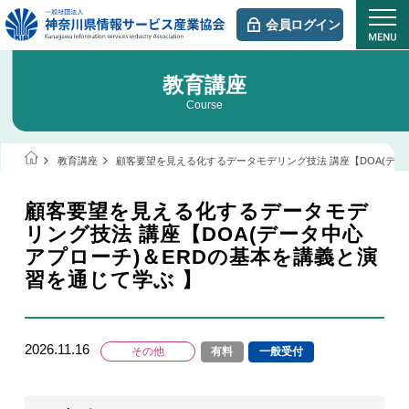
会員ログイン
教育講座
Course
教育講座
顧客要望を見える化するデータモデリング技法 講座【DOA(デー
顧客要望を見える化するデータモデ
リング技法 講座【DOA(データ中心
アプローチ)＆ERDの基本を講義と演
習を通じて学ぶ 】
2026.11.16
その他
有料
一般受付