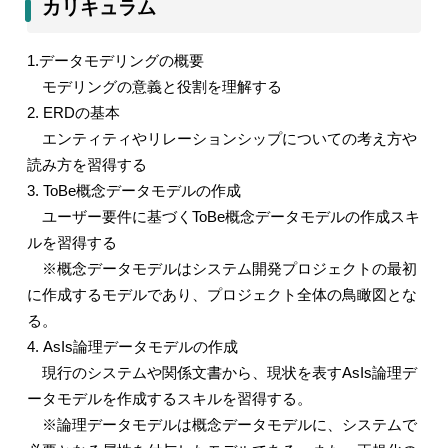
カリキュラム
1.
データモデリングの概要
モデリングの意義と役割を理解する
2. ERD
の基本
エンティティやリレーションシップについての考え方や
読み方を習得する
3. ToBe
概念データモデルの作成
ユーザー要件に基づく
ToBe
概念データモデルの作成スキ
ルを習得する
※概念データモデルはシステム開発プロジェクトの最初
に作成するモデルであり、プロジェクト全体の鳥瞰図とな
る。
4. AsIs
論理データモデルの作成
現行のシステムや関係文書から、現状を表す
AsIs
論理デ
ータモデルを作成するスキルを習得する。
※論理データモデルは概念データモデルに、システムで