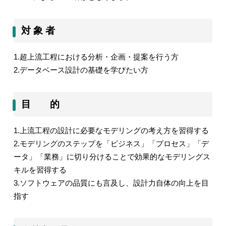
対 象 者
1.
超上流工程における分析・企画・提案を行う方
2.
データベース設計の基礎を学びたい方
目 的
1.
上流工程の設計に必要なモデリングの考え方を習得する
2.
モデリングのステップを「ビジネス」「プロセス」「デ
ータ」「業務」に切り分けることで効果的なモデリングス
キルを習得する
3.
ソフトウェアの品質にも言及し、設計力自体の向上を目
指す