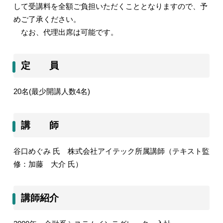
して受講料を全額ご負担いただくこととなりますので、予
めご了承ください。
なお、代理出席は可能です。
定 員
20
名
(
最少開講人数
4
名
)
講 師
谷口めぐみ 氏 株式会社アイテック所属講師（テキスト監
修：加藤 大介 氏）
講師紹介