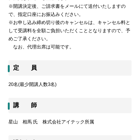
※開講決定後、ご請求書をメールにて送付いたしますの
で、指定口座にお振込みください。
※お申し込み締め切り後のキャンセルは、キャンセル料と
して受講料を全額ご負担いただくこととなりますので、予
めご了承ください。
なお、代理出席は可能です。
定 員
20
名
(
最少開講人数
3
名
)
講 師
星山 相馬 氏 株式会社アイテック所属