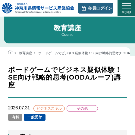
会員ログイン
教育講座
Course
教育講座
ボードゲームでビジネス疑似体験！SE向け戦略的思考(OODAル
ボードゲームでビジネス疑似体験！
SE向け戦略的思考(OODAループ)講
座
2026.07.31
ビジネススキル
その他
有料
一般受付