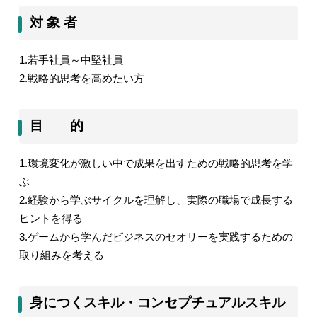
対 象 者
1.
若手社員～中堅社員
2.
戦略的思考を高めたい方
目 的
1.
環境変化が激しい中で成果を出すための戦略的思考を学
ぶ
2.
経験から学ぶサイクルを理解し、実際の職場で成長する
ヒントを得る
3.
ゲームから学んだビジネスのセオリーを実践するための
取り組みを考える
身につくスキル・コンセプチュアルスキル