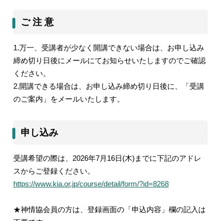
ご 注 意
1.
万一、受講者が少なく開講できない場合は、お申し込み
締め切り日後にメールにてお知らせいたしますのでご確認
ください。
2.
開講できる場合は、お申し込み締め切り日後に、「受講
のご案内」をメールいたします。
申し込み
受講希望の際は、
2026
年
7
月
16
日
(
木
)
までに下記のアドレ
スからご登録ください。
https://www.kia.or.jp/course/detail/form/?id=8268
★神情協会員の方は、登録画面の「申込内容」欄の記入は