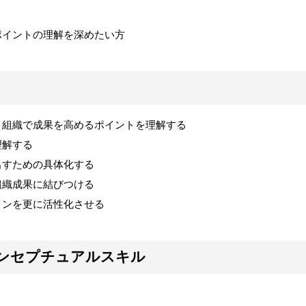
ポイントの理解を深めたい方
、組織で成果を高めるポイントを理解する
理解する
出すための具体化する
組織成果に結びつける
ョンを更に活性化させる
ンセプチュアルスキル