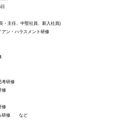
5
日
長・主任、中堅社員、新入社員
)
アン・ハラスメント研修
修
思考研修
研修
研修
る研修 など