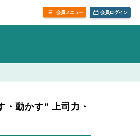
会員
メニュー
会員ログイン
・動かす” 上司力・