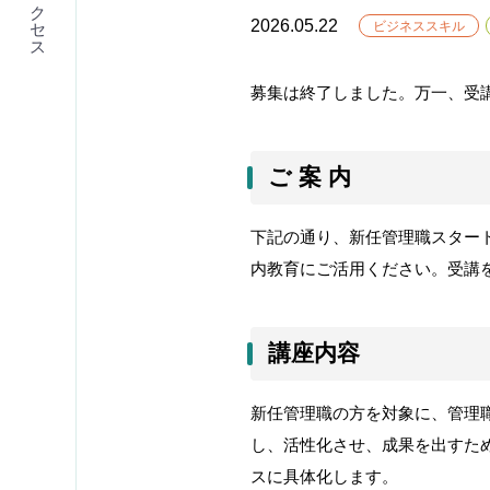
アクセス
2026.05.22
ビジネススキル
募集は終了しました。万一、受講をご希
ご 案 内
下記の通り、
新任管理職スタート
内教育にご活用ください。受講
講座内容
新任管理職の方を対象に、管理
し、活性化させ、成果を出すた
スに具体化します。