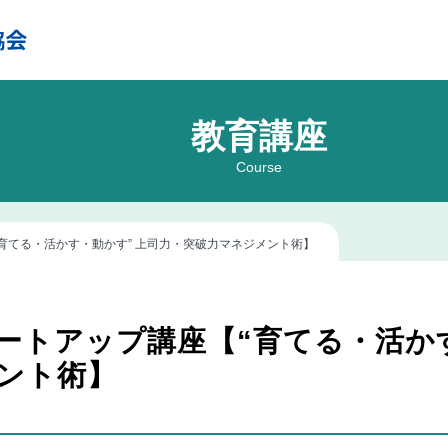
教育講座
Course
育てる・活かす・動かす” 上司力・突破力マネジメント術】
ートアップ講座【“育てる・活かす
ント術】