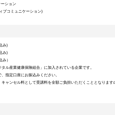
ケーション
ィブコミュニケーション
)
込み
)
込み
)
込み）
ジタル産業健康保険組合」に加入されている企業です。
で、指定口座にお振込みください。
、キャンセル料として受講料を全額ご負担いただくこととなります