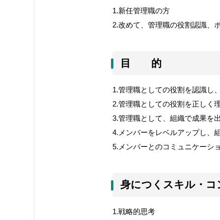
1.
新任管理職の方
2.
改めて、管理職の役割認識、
目 的
1.
管理職としての役割を認識し
2.
管理職としての役割を正しく
3.
管理職として、組織で成果を
4.
メンバーをレベルアップし、
5.
メンバーとのコミュニケーシ
身につくスキル・コ
1.
戦略的思考