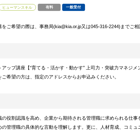
有料
一般受付
ヒューマンスキル
望の際は、事務局(kia@kia.or.jp又は045-316-2244)まで
アップ講座【“育てる・活かす・動かす” 上司力・突破力マネジメ
をご希望の方は、指定のアドレスからお申込みください。
職の役割認識を高め、企業から期待される管理職に求められる仕事
めの管理職の具体的な言動を理解します。更に、人材育成、コミュ