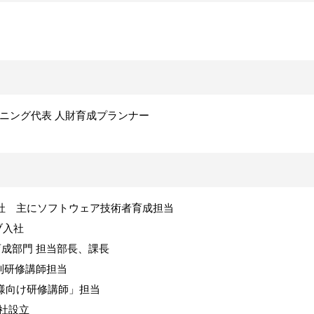
ーニング代表 人財育成プランナー
社 主にソフトウェア技術者育成担当
ブ入社
成部門 担当部長、課長
研修講師担当
様向け研修講師」担当
社設立