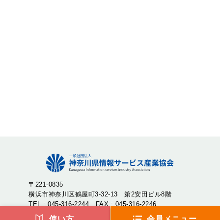
〒221-0835
横浜市神奈川区鶴屋町3-32-13 第2安田ビル8階
TEL : 045-316-2244 FAX : 045-316-2246
使い方
会員メニュー