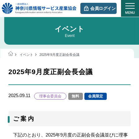
会員ログイン
イベント
Event
イベント
2025年9月度正副会長会議
2025年9月度正副会長会議
2025.09.11
理事会委員会
無料
会員限定
ご 案 内
下記のとおり、
2025
年
9
月度の正副会長会議並びに理事