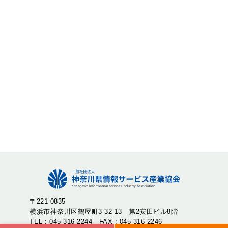
〒221-0835
横浜市神奈川区鶴屋町3-32-13 第2安田ビル8階
TEL : 045-316-2244 FAX : 045-316-2246