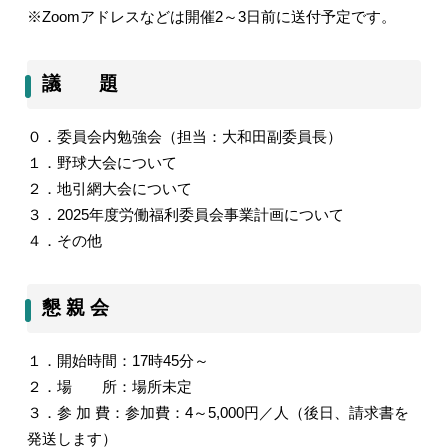
※Zoomアドレスなどは開催2～3日前に送付予定です。
議 題
０．委員会内勉強会（担当：大和田副委員長）
１．野球大会について
２．地引網大会について
３．2025年度労働福利委員会事業計画について
４．その他
懇 親 会
１．開始時間：17時45分～
２．場 所：場所未定
３．参 加 費：参加費：4～5,000円／人（後日、請求書を
発送します）