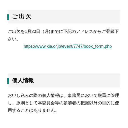
ご 出 欠
ご出欠を1月20日（月)までに下記のアドレスからご登録下
さい。
https://www.kia.or.jp/event/7747/book_form.php
個人情報
お申し込みの際の個人情報は、事務局において厳重に管理
し、原則として本委員会等の参加者の把握以外の目的に使
用することはありません。