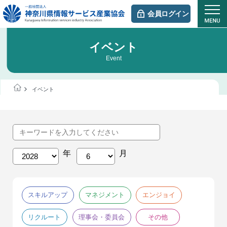
会員ログイン
イベント
Event
イベント
スキルアップ
マネジメント
エンジョイ
リクルート
理事会・委員会
その他