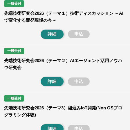
一般受付
先端技術研究会2026（テーマ１）技術ディスカッション ～AI
で変化する開発現場の今～
詳細
申込
一般受付
先端技術研究会2026（テーマ２）AIエージェント活用ノウハ
ウ研究会
詳細
申込
一般受付
先端技術研究会2026（テーマ3）組込みIoT開発(Non OSプロ
グラミング体験)
詳細
申込