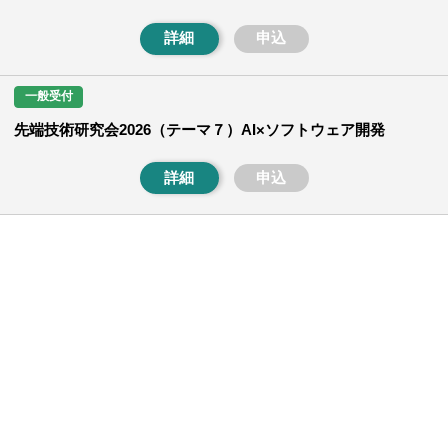
詳細
申込
一般受付
先端技術研究会2026（テーマ７）AI×ソフトウェア開発
詳細
申込