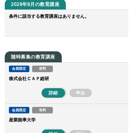
2028年8月の教育講座
条件に該当する教育講座はありません。
随時募集の教育講座
会員限定
有料
株式会社ＣＡＰ総研
詳細
申込
会員限定
有料
産業能率大学