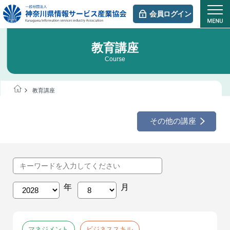
会員ログイン
教育講座
Course
教育講座
その他の講座
マネジメント
ビジネススキル