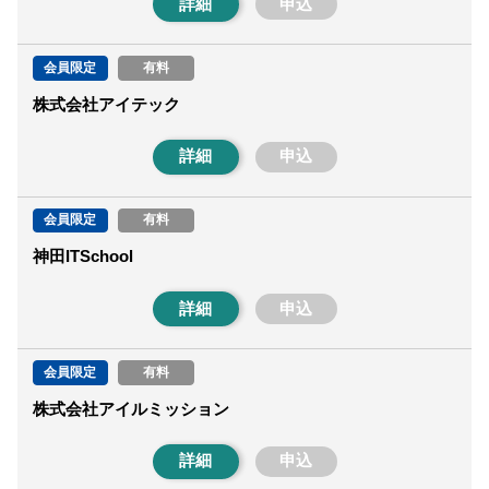
詳細
申込
会員限定
有料
株式会社アイテック
詳細
申込
会員限定
有料
神田ITSchool
詳細
申込
会員限定
有料
株式会社アイルミッション
詳細
申込